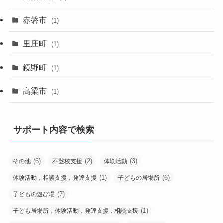
赤磐市
(1)
里庄町
(1)
鏡野町
(1)
高梁市
(1)
サポート内容で検索
(6)
(2)
(3)
その他
不登校支援
体験活動
(1)
(6)
体験活動，相談支援，発達支援
子どもの居場所
(7)
子どもの遊び場
(1)
子ども居場所，体験活動，発達支援，相談支援