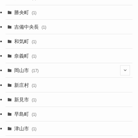
勝央町
(1)
吉備中央長
(1)
和気町
(1)
奈義町
(1)
岡山市
(17)
(14)
新庄村
(1)
(11)
新見市
(1)
(8)
早島町
(1)
(8)
津山市
(1)